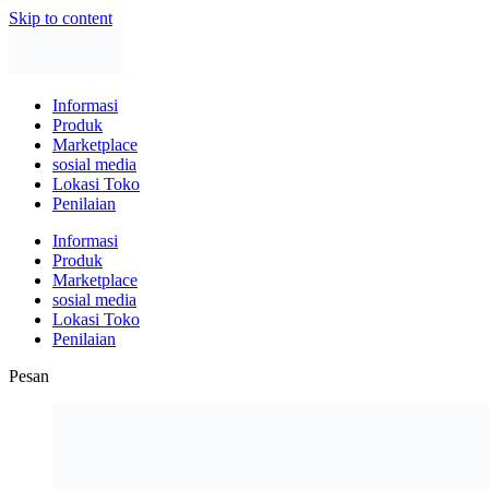
Skip to content
Informasi
Produk
Marketplace
sosial media
Lokasi Toko
Penilaian
Informasi
Produk
Marketplace
sosial media
Lokasi Toko
Penilaian
Pesan