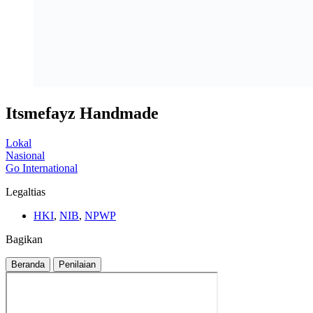
Itsmefayz Handmade
Lokal
Nasional
Go International
Legaltias
HKI
,
NIB
,
NPWP
Bagikan
Beranda
Penilaian