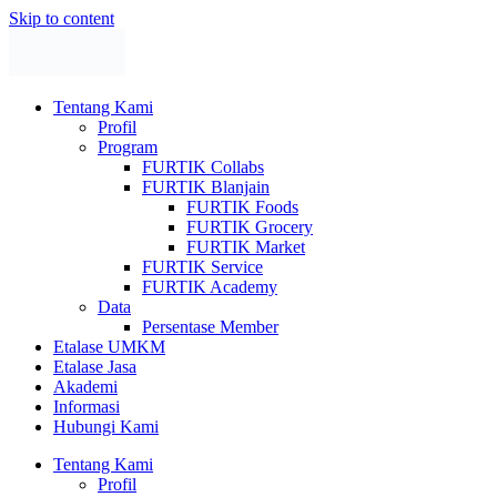
Skip to content
Tentang Kami
Profil
Program
FURTIK Collabs
FURTIK Blanjain
FURTIK Foods
FURTIK Grocery
FURTIK Market
FURTIK Service
FURTIK Academy
Data
Persentase Member
Etalase UMKM
Etalase Jasa
Akademi
Informasi
Hubungi Kami
Tentang Kami
Profil