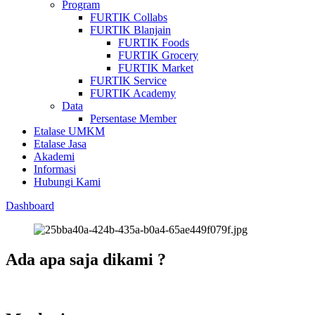
Program
FURTIK Collabs
FURTIK Blanjain
FURTIK Foods
FURTIK Grocery
FURTIK Market
FURTIK Service
FURTIK Academy
Data
Persentase Member
Etalase UMKM
Etalase Jasa
Akademi
Informasi
Hubungi Kami
Dashboard
Ada apa saja dikami ?