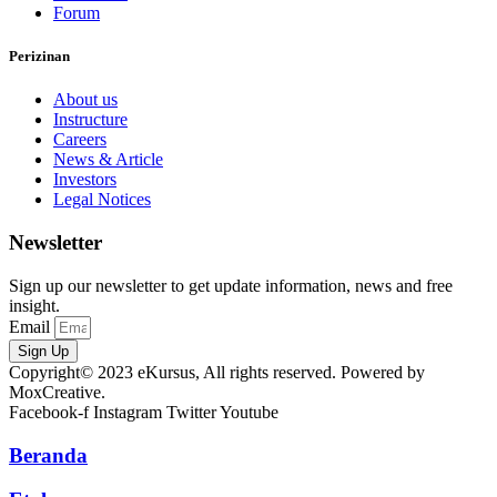
Forum
Perizinan
About us
Instructure
Careers
News & Article
Investors
Legal Notices
Newsletter
Sign up our newsletter to get update information, news and free
insight.
Email
Sign Up
Copyright© 2023 eKursus, All rights reserved. Powered by
MoxCreative.
Facebook-f
Instagram
Twitter
Youtube
Beranda